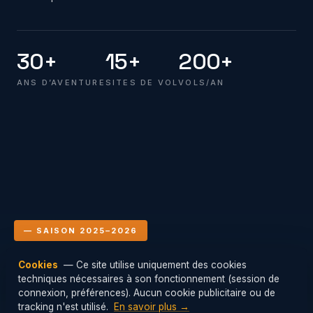
30+
15+
200+
ANS D’AVENTURE
SITES DE VOL
VOLS/AN
— SAISON 2025–2026
Cookies
— Ce site utilise uniquement des cookies
Le club en vol
techniques nécessaires à son fonctionnement (session de
Mis à jour : 07/08/2026 02:00
connexion, préférences). Aucun cookie publicitaire ou de
tracking n'est utilisé.
En savoir plus →