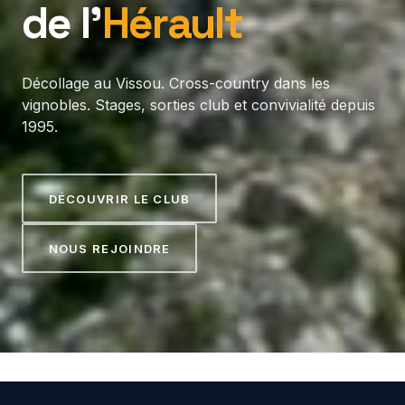
de l’
Hérault
Décollage au Vissou. Cross-country dans les
vignobles. Stages, sorties club et convivialité depuis
1995.
DÉCOUVRIR LE CLUB
NOUS REJOINDRE