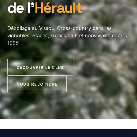
de l’
Hérault
Décollage au Vissou. Cross-country dans les
vignobles. Stages, sorties club et convivialité depuis
1995.
DÉCOUVRIR LE CLUB
NOUS REJOINDRE