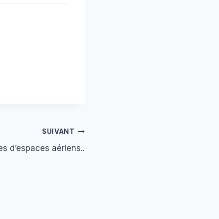
SUIVANT
es d’espaces aériens..