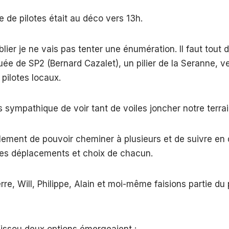
 de pilotes était au déco vers 13h.
blier je ne vais pas tenter une énumération. Il faut tout
ée de SP2 (Bernard Cazalet), un pilier de la Seranne,
 pilotes locaux.
s sympathique de voir tant de voiles joncher notre terrai
lement de pouvoir cheminer à plusieurs et de suivre en 
 les déplacements et choix de chacun.
erre, Will, Philippe, Alain et moi-même faisions partie d
Vissou deux options émergeaient :