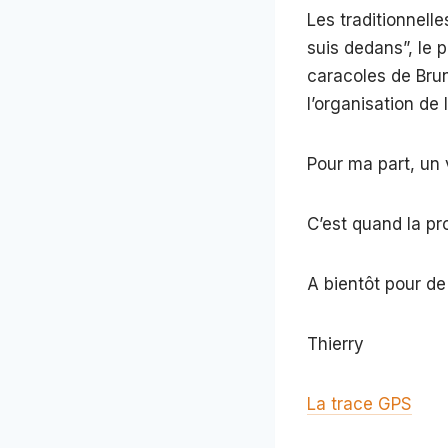
Les traditionnelle
suis dedans”, le p
caracoles de Brun
l’organisation de 
Pour ma part, un 
C’est quand la pr
A bientôt pour de
Thierry
La trace GPS