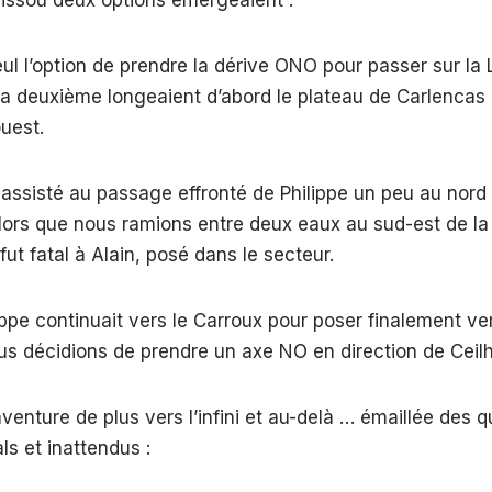
eul l’option de prendre la dérive ONO pour passer sur la 
la deuxième longeaient d’abord le plateau de Carlencas 
ouest.
assisté au passage effronté de Philippe un peu au nord
lors que nous ramions entre deux eaux au sud-est de la v
ut fatal à Alain, posé dans le secteur.
ppe continuait vers le Carroux pour poser finalement v
us décidions de prendre un axe NO en direction de Ceil
aventure de plus vers l’infini et au-delà … émaillée des 
s et inattendus :