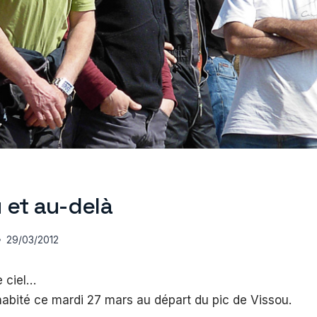
 et au-delà
29/03/2012
 ciel…
s habité ce mardi 27 mars au départ du pic de Vissou.