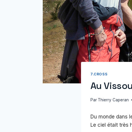
7.CROSS
Au Vissou
Par
Thierry Caperan
Du monde dans le
Le ciel était trè