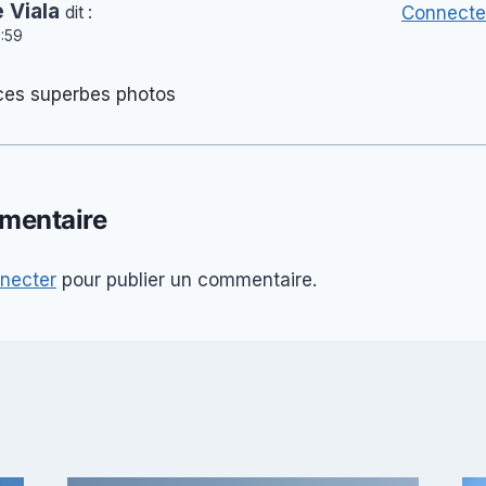
 Viala
dit :
Connecte
8:59
 ces superbes photos
mentaire
necter
pour publier un commentaire.