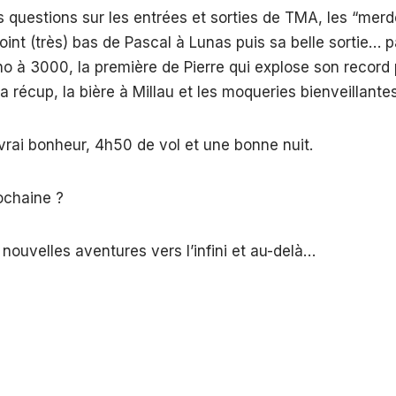
s questions sur les entrées et sorties de TMA, les “merde
oint (très) bas de Pascal à Lunas puis sa belle sortie… pa
o à 3000, la première de Pierre qui explose son record
la récup, la bière à Millau et les moqueries bienveillante
vrai bonheur, 4h50 de vol et une bonne nuit.
ochaine ?
 nouvelles aventures vers l’infini et au-delà…