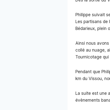
Philippe suivait s
Les partisans de 
Bédarieux, plein 
Ainsi nous avons 
collé au nuage, a
Tournicotage qui f
Pendant que Phili
km du Vissou, no
La suite est une 
évènements banal