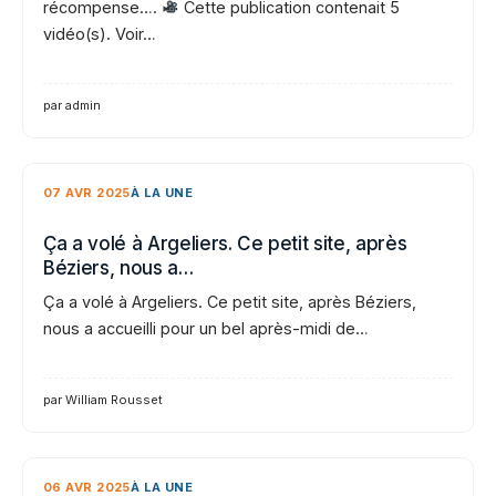
récompense….
Cette publication contenait 5
vidéo(s). Voir…
par admin
07 AVR 2025
À LA UNE
Ça a volé à Argeliers. Ce petit site, après
Béziers, nous a…
Ça a volé à Argeliers. Ce petit site, après Béziers,
nous a accueilli pour un bel après-midi de…
par William Rousset
06 AVR 2025
À LA UNE