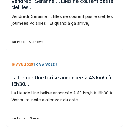
Vendredi, Séranne … Elles ne courent pas le
ciel, les…
Vendredi, Séranne … Elles ne courent pas le ciel, les
journées volables ! Et quand à ça arrive,…
par Pascal Wisniewski
18 AVR 2025
1.CA A VOLÉ !
La Lieude Une balise annoncée à 43 km/h à
16h30…
La Lieude Une balise annoncée à 43 km/h à 16h30 à
Vissou m’incite à aller voir du coté…
par Laurent Garcia