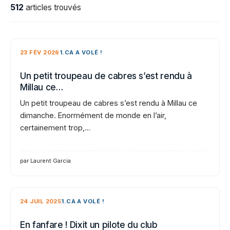
512
articles trouvés
23 FÉV 2026
1.CA A VOLÉ !
Un petit troupeau de cabres s’est rendu à
Millau ce…
Un petit troupeau de cabres s’est rendu à Millau ce
dimanche. Enormément de monde en l’air,
certainement trop,…
par Laurent Garcia
24 JUIL 2025
1.CA A VOLÉ !
En fanfare ! Dixit un pilote du club