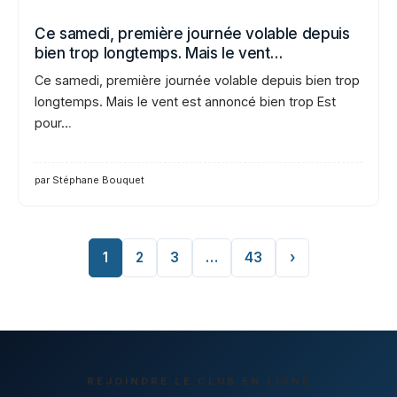
Ce samedi, première journée volable depuis
bien trop longtemps. Mais le vent…
Ce samedi, première journée volable depuis bien trop
longtemps. Mais le vent est annoncé bien trop Est
pour…
par Stéphane Bouquet
1
2
3
…
43
›
REJOINDRE LE CLUB EN LIGNE