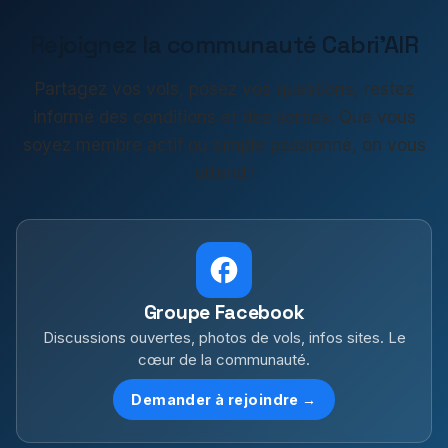
Rejoignez la communauté Cabri'AIR
Partagez vos vols, posez vos questions, restez
informé des conditions et des sorties. Que vous
soyez membre actif ou simple passionné, on vous
attend !
Groupe Facebook
Discussions ouvertes, photos de vols, infos sites. Le
cœur de la communauté.
Demander à rejoindre →