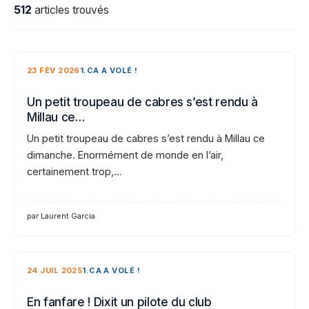
512
articles trouvés
23 FÉV 2026
1.CA A VOLÉ !
Un petit troupeau de cabres s’est rendu à
Millau ce…
Un petit troupeau de cabres s’est rendu à Millau ce
dimanche. Enormément de monde en l’air,
certainement trop,…
par Laurent Garcia
24 JUIL 2025
1.CA A VOLÉ !
En fanfare ! Dixit un pilote du club