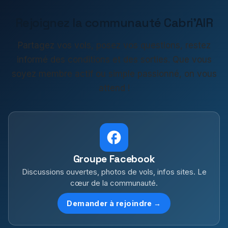
Rejoignez la communauté Cabri'AIR
Partagez vos vols, posez vos questions, restez
informé des conditions et des sorties. Que vous
soyez membre actif ou simple passionné, on vous
attend !
Groupe Facebook
Discussions ouvertes, photos de vols, infos sites. Le
cœur de la communauté.
Demander à rejoindre →