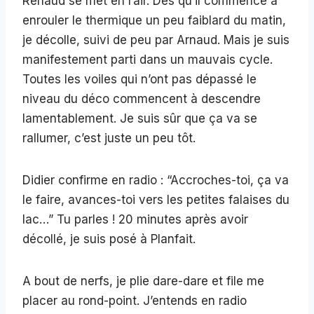
Renaud se met en l’air. Dès qu’il commence à
enrouler le thermique un peu faiblard du matin,
je décolle, suivi de peu par Arnaud. Mais je suis
manifestement parti dans un mauvais cycle.
Toutes les voiles qui n’ont pas dépassé le
niveau du déco commencent à descendre
lamentablement. Je suis sûr que ça va se
rallumer, c’est juste un peu tôt.
Didier confirme en radio : “Accroches-toi, ça va
le faire, avances-toi vers les petites falaises du
lac…” Tu parles ! 20 minutes après avoir
décollé, je suis posé à Planfait.
A bout de nerfs, je plie dare-dare et file me
placer au rond-point. J’entends en radio