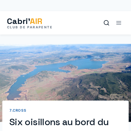
Aller
au
contenu
7.CROSS
Six oisillons au bord du