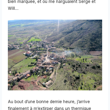
bien marquée, et où me narguaient Serge et
Will…
Au bout d’une bonne demie heure, j’arrive
finalement à m’extirper dans un thermique