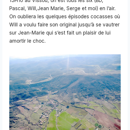
13H10 au Vissou, on est tous les six (BD,
Pascal, Will,Jean Marie, Serge et moi) en l’air.
On oubliera les quelques épisodes cocasses où
Will a voulu faire son original jusqu’à se vautrer
sur Jean-Marie qui s’est fait un plaisir de lui
amortir le choc.