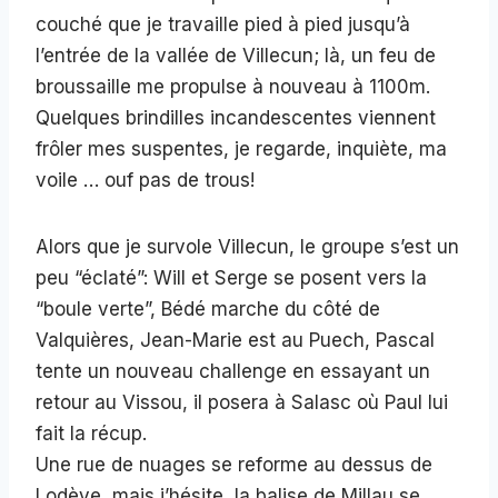
couché que je travaille pied à pied jusqu’à
l’entrée de la vallée de Villecun; là, un feu de
broussaille me propulse à nouveau à 1100m.
Quelques brindilles incandescentes viennent
frôler mes suspentes, je regarde, inquiète, ma
voile … ouf pas de trous!
Alors que je survole Villecun, le groupe s’est un
peu “éclaté”: Will et Serge se posent vers la
“boule verte”, Bédé marche du côté de
Valquières, Jean-Marie est au Puech, Pascal
tente un nouveau challenge en essayant un
retour au Vissou, il posera à Salasc où Paul lui
fait la récup.
Une rue de nuages se reforme au dessus de
Lodève, mais j’hésite, la balise de Millau se