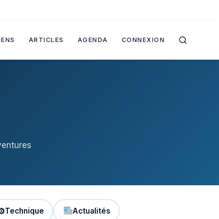
IENS
ARTICLES
AGENDA
CONNEXION
ventures
⚙
Technique
Actualités