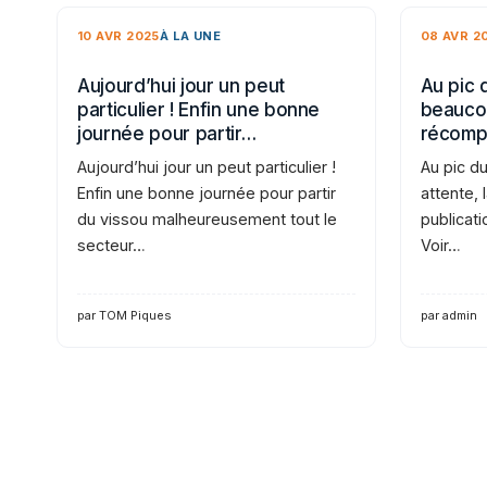
10 AVR 2025
À LA UNE
08 AVR 2
Aujourd’hui jour un peut
Au pic 
particulier ! Enfin une bonne
beaucou
journée pour partir…
récomp
Aujourd’hui jour un peut particulier !
Au pic d
Enfin une bonne journée pour partir
attente,
du vissou malheureusement tout le
publicati
secteur…
Voir…
par TOM Piques
par admin