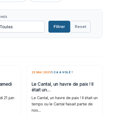
NNÉE
Filtrer
Reset
22 MAI 2025
1.CA A VOLÉ !
samedi
Le Cantal, un havre de paix ! Il
était un…
i 21 juin
Le Cantal, un havre de paix ! Il était un
temps ou le Cantal faisait partie de
nos…