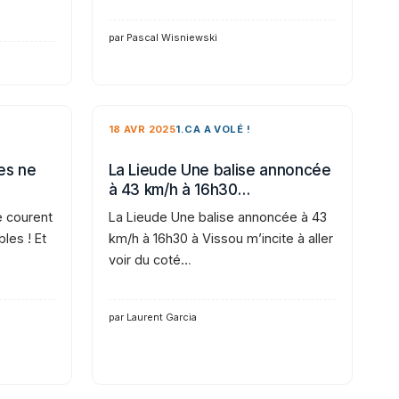
par Pascal Wisniewski
18 AVR 2025
1.CA A VOLÉ !
es ne
La Lieude Une balise annoncée
à 43 km/h à 16h30…
e courent
La Lieude Une balise annoncée à 43
bles ! Et
km/h à 16h30 à Vissou m’incite à aller
voir du coté…
par Laurent Garcia