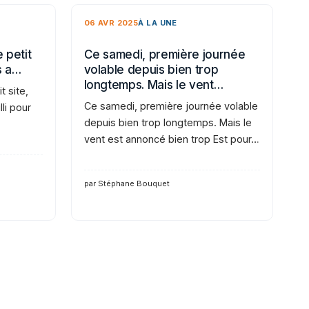
06 AVR 2025
À LA UNE
 petit
Ce samedi, première journée
s a…
volable depuis bien trop
longtemps. Mais le vent…
t site,
Ce samedi, première journée volable
li pour
depuis bien trop longtemps. Mais le
vent est annoncé bien trop Est pour…
par Stéphane Bouquet