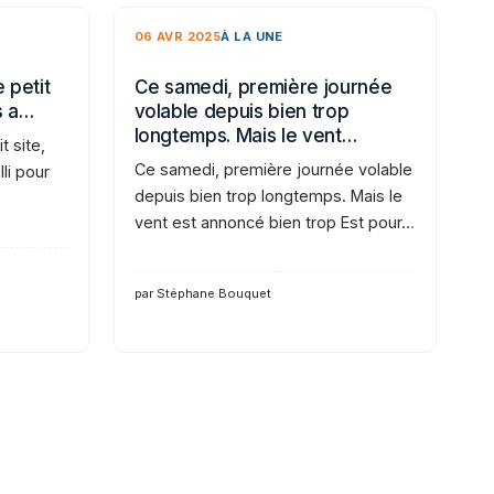
06 AVR 2025
À LA UNE
 petit
Ce samedi, première journée
s a…
volable depuis bien trop
longtemps. Mais le vent…
t site,
Ce samedi, première journée volable
li pour
depuis bien trop longtemps. Mais le
vent est annoncé bien trop Est pour…
par Stéphane Bouquet