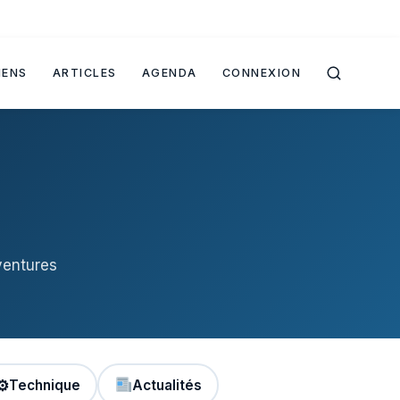
IENS
ARTICLES
AGENDA
CONNEXION
ventures
⚙
Technique
Actualités