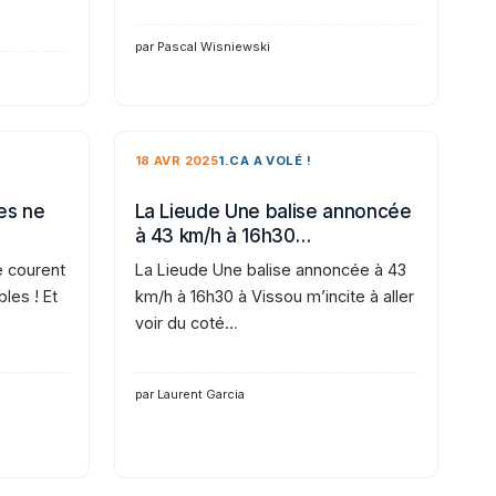
par Pascal Wisniewski
18 AVR 2025
1.CA A VOLÉ !
es ne
La Lieude Une balise annoncée
à 43 km/h à 16h30…
e courent
La Lieude Une balise annoncée à 43
bles ! Et
km/h à 16h30 à Vissou m’incite à aller
voir du coté…
par Laurent Garcia