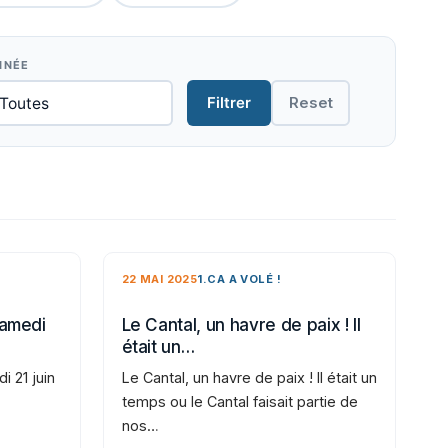
NNÉE
Filtrer
Reset
22 MAI 2025
1.CA A VOLÉ !
samedi
Le Cantal, un havre de paix ! Il
était un…
i 21 juin
Le Cantal, un havre de paix ! Il était un
temps ou le Cantal faisait partie de
nos…