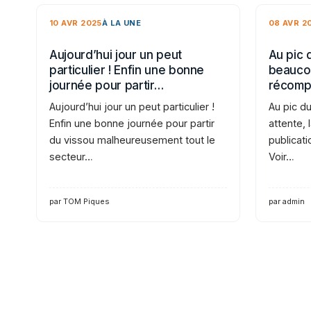
10 AVR 2025
À LA UNE
08 AVR 2
Aujourd’hui jour un peut
Au pic 
particulier ! Enfin une bonne
beaucou
journée pour partir…
récomp
Aujourd’hui jour un peut particulier !
Au pic d
Enfin une bonne journée pour partir
attente,
du vissou malheureusement tout le
publicati
secteur…
Voir…
par TOM Piques
par admin