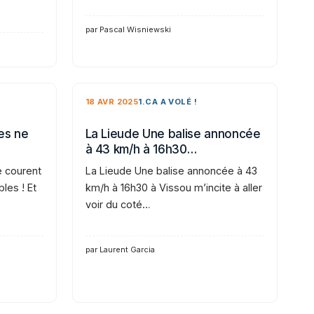
par Pascal Wisniewski
18 AVR 2025
1.CA A VOLÉ !
es ne
La Lieude Une balise annoncée
à 43 km/h à 16h30…
e courent
La Lieude Une balise annoncée à 43
bles ! Et
km/h à 16h30 à Vissou m’incite à aller
voir du coté…
par Laurent Garcia