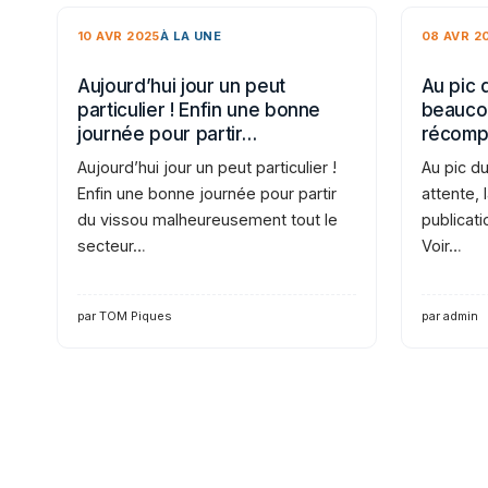
10 AVR 2025
À LA UNE
08 AVR 2
Aujourd’hui jour un peut
Au pic 
particulier ! Enfin une bonne
beaucou
journée pour partir…
récomp
Aujourd’hui jour un peut particulier !
Au pic d
Enfin une bonne journée pour partir
attente,
du vissou malheureusement tout le
publicati
secteur…
Voir…
par TOM Piques
par admin