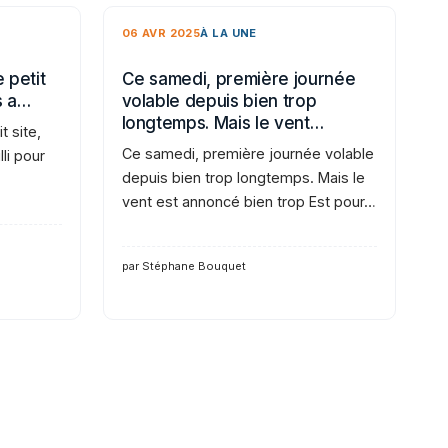
06 AVR 2025
À LA UNE
 petit
Ce samedi, première journée
s a…
volable depuis bien trop
longtemps. Mais le vent…
t site,
Ce samedi, première journée volable
li pour
depuis bien trop longtemps. Mais le
vent est annoncé bien trop Est pour…
par Stéphane Bouquet