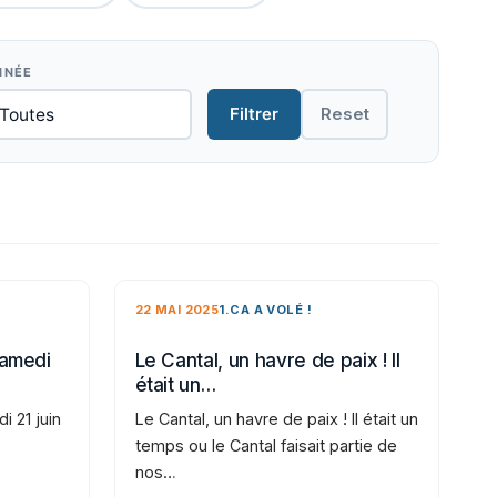
NNÉE
Filtrer
Reset
22 MAI 2025
1.CA A VOLÉ !
samedi
Le Cantal, un havre de paix ! Il
était un…
i 21 juin
Le Cantal, un havre de paix ! Il était un
temps ou le Cantal faisait partie de
nos…