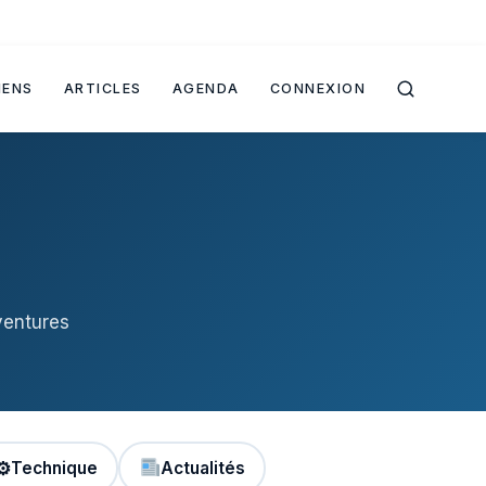
IENS
ARTICLES
AGENDA
CONNEXION
ventures
⚙
Technique
Actualités