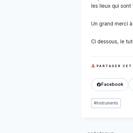
les lieux qui son
Un grand merci à 
Ci dessous, le tu
PARTAGER CET
Facebook
Étiquettes
#
Instruments
de
la
publication :