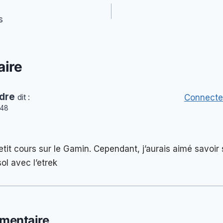
s
ire
dre
dit :
Connecte
:48
tit cours sur le Gamin. Cependant, j’aurais aimé savoir s’
sol avec l’etrek
mentaire