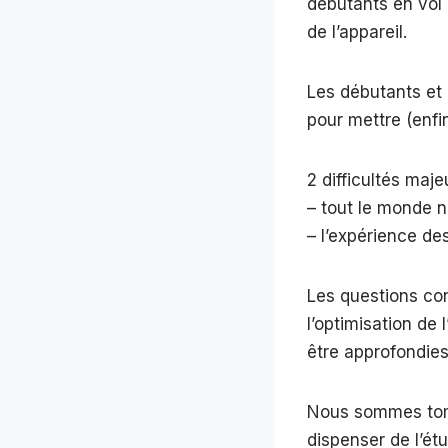
débutants en vol 
de l’appareil.
Les débutants et c
pour mettre (enfi
2 difficultés maje
– tout le monde n
– l’expérience des
Les questions con
l’optimisation de
être approfondies
Nous sommes tomb
dispenser de l’ét