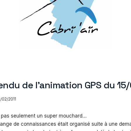
ndu de l’animation GPS du 15
/02/2011
t pas seulement un super mouchard…
nge de connaissances était organisé suite à une dema