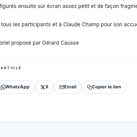
t figurés ensuite sur écran assez petit et de façon fragm
tous les participants et à Claude Champ pour son accue
toriel proposé par Gérard Causse
 ARTICLE
WhatsApp
X
Email
Copier le lien