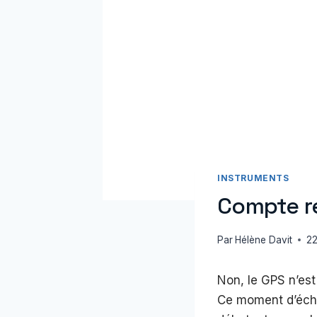
INSTRUMENTS
Compte re
Par
Hélène Davit
22
Non, le GPS n’es
Ce moment d’écha