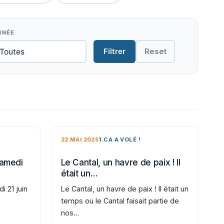
NNÉE
Filtrer
Reset
22 MAI 2025
1.CA A VOLÉ !
samedi
Le Cantal, un havre de paix ! Il
était un…
i 21 juin
Le Cantal, un havre de paix ! Il était un
temps ou le Cantal faisait partie de
nos…