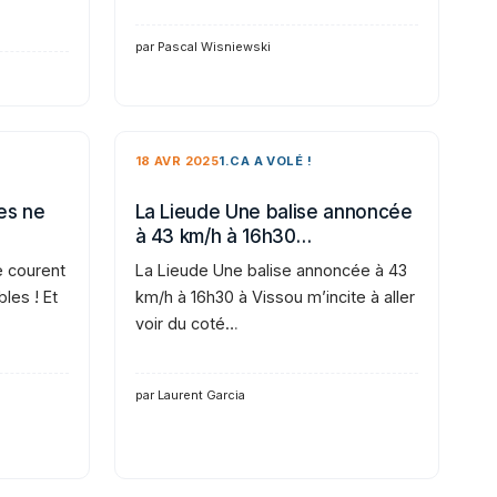
par Pascal Wisniewski
18 AVR 2025
1.CA A VOLÉ !
es ne
La Lieude Une balise annoncée
à 43 km/h à 16h30…
e courent
La Lieude Une balise annoncée à 43
bles ! Et
km/h à 16h30 à Vissou m’incite à aller
voir du coté…
par Laurent Garcia