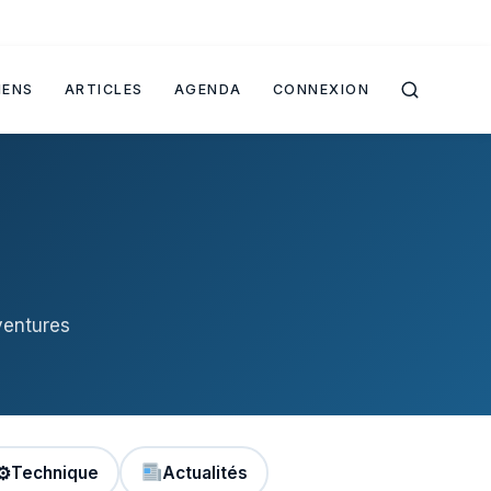
IENS
ARTICLES
AGENDA
CONNEXION
ventures
⚙
Technique
Actualités