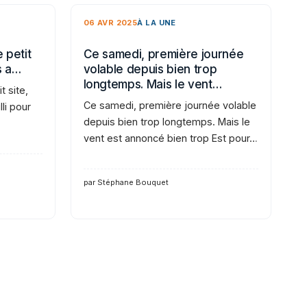
06 AVR 2025
À LA UNE
 petit
Ce samedi, première journée
s a…
volable depuis bien trop
longtemps. Mais le vent…
t site,
Ce samedi, première journée volable
li pour
depuis bien trop longtemps. Mais le
vent est annoncé bien trop Est pour…
par Stéphane Bouquet