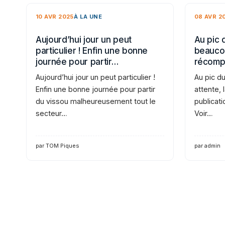
10 AVR 2025
À LA UNE
08 AVR 2
Aujourd’hui jour un peut
Au pic 
particulier ! Enfin une bonne
beaucou
journée pour partir…
récomp
Aujourd’hui jour un peut particulier !
Au pic d
Enfin une bonne journée pour partir
attente,
du vissou malheureusement tout le
publicati
secteur…
Voir…
par TOM Piques
par admin