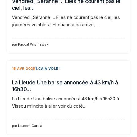
Vendredi, Séranne … Elles ne courent pas le
ciel, les…
Vendredi, Séranne … Elles ne courent pas le ciel, les
journées volables ! Et quand à ça arrive,…
par Pascal Wisniewski
18 AVR 2025
1.CA A VOLÉ !
La Lieude Une balise annoncée à 43 km/h à
16h30…
La Lieude Une balise annoncée à 43 km/h à 16h30 à
Vissou m’incite à aller voir du coté…
par Laurent Garcia