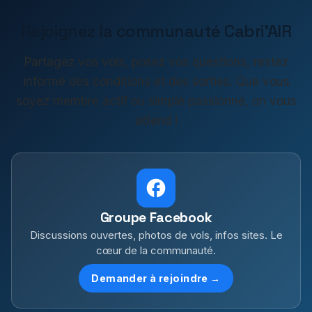
Rejoignez la communauté Cabri'AIR
Partagez vos vols, posez vos questions, restez
informé des conditions et des sorties. Que vous
soyez membre actif ou simple passionné, on vous
attend !
Groupe Facebook
Discussions ouvertes, photos de vols, infos sites. Le
cœur de la communauté.
Demander à rejoindre →