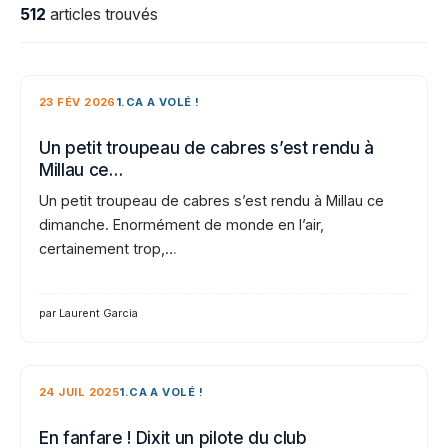
512
articles trouvés
23 FÉV 2026
1.CA A VOLÉ !
Un petit troupeau de cabres s’est rendu à
Millau ce…
Un petit troupeau de cabres s’est rendu à Millau ce
dimanche. Enormément de monde en l’air,
certainement trop,…
par Laurent Garcia
24 JUIL 2025
1.CA A VOLÉ !
En fanfare ! Dixit un pilote du club