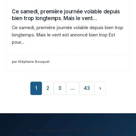
Ce samedi, première journée volable depuis
bien trop longtemps. Mais le vent…
Ce samedi, première journée volable depuis bien trop
longtemps. Mais le vent est annoncé bien trop Est
pour…
par Stéphane Bouquet
1
2
3
…
43
›
REJOINDRE LE CLUB EN LIGNE