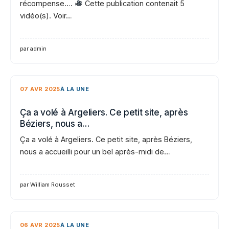
récompense….
Cette publication contenait 5
vidéo(s). Voir…
par admin
07 AVR 2025
À LA UNE
Ça a volé à Argeliers. Ce petit site, après
Béziers, nous a…
Ça a volé à Argeliers. Ce petit site, après Béziers,
nous a accueilli pour un bel après-midi de…
par William Rousset
06 AVR 2025
À LA UNE