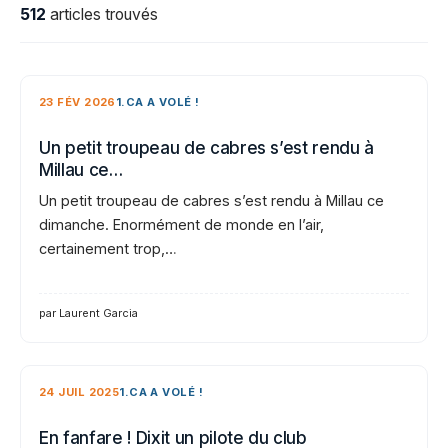
512
articles trouvés
23 FÉV 2026
1.CA A VOLÉ !
Un petit troupeau de cabres s’est rendu à
Millau ce…
Un petit troupeau de cabres s’est rendu à Millau ce
dimanche. Enormément de monde en l’air,
certainement trop,…
par Laurent Garcia
24 JUIL 2025
1.CA A VOLÉ !
En fanfare ! Dixit un pilote du club