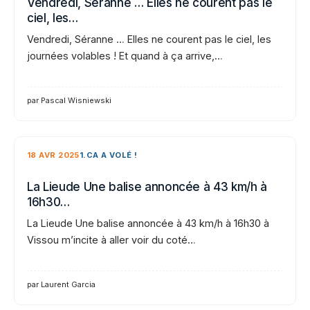
Vendredi, Séranne … Elles ne courent pas le
ciel, les…
Vendredi, Séranne … Elles ne courent pas le ciel, les
journées volables ! Et quand à ça arrive,…
par Pascal Wisniewski
18 AVR 2025
1.CA A VOLÉ !
La Lieude Une balise annoncée à 43 km/h à
16h30…
La Lieude Une balise annoncée à 43 km/h à 16h30 à
Vissou m’incite à aller voir du coté…
par Laurent Garcia