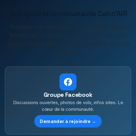
Rejoignez la communauté Cabri'AIR
Partagez vos vols, posez vos questions, restez
informé des conditions et des sorties. Que vous
soyez membre actif ou simple passionné, on vous
attend !
Groupe Facebook
Discussions ouvertes, photos de vols, infos sites. Le
cœur de la communauté.
Demander à rejoindre →