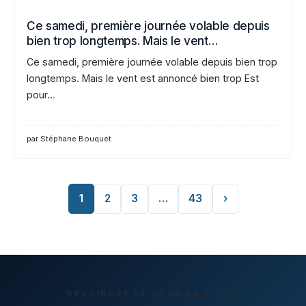
Ce samedi, première journée volable depuis
bien trop longtemps. Mais le vent…
Ce samedi, première journée volable depuis bien trop
longtemps. Mais le vent est annoncé bien trop Est
pour…
par Stéphane Bouquet
1
2
3
…
43
›
REJOINDRE LE CLUB EN LIGNE