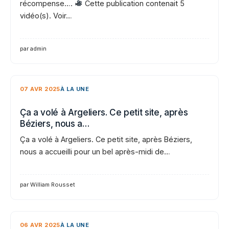
récompense….
Cette publication contenait 5
vidéo(s). Voir…
par admin
07 AVR 2025
À LA UNE
Ça a volé à Argeliers. Ce petit site, après
Béziers, nous a…
Ça a volé à Argeliers. Ce petit site, après Béziers,
nous a accueilli pour un bel après-midi de…
par William Rousset
06 AVR 2025
À LA UNE