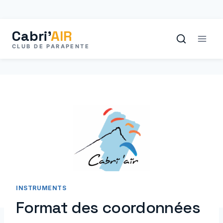
Aller
au
contenu
INSTRUMENTS
Format des coordonnées