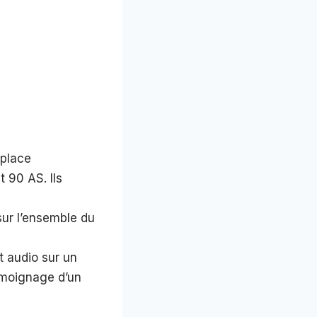
 place
t 90 AS. Ils
sur l’ensemble du
 audio sur un
émoignage d’un