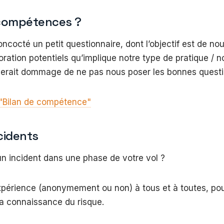
 compétences ?
oncocté un petit questionnaire, dont l’objectif est de nou
oration potentiels qu’implique notre type de pratique / n
erait dommage de ne pas nous poser les bonnes questi
 "Bilan de compétence"
cidents
n incident dans une phase de votre vol ?
xpérience (anonymement ou non) à tous et à toutes, po
a connaissance du risque.