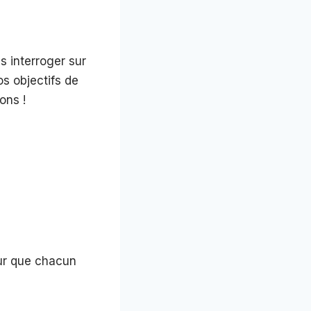
s interroger sur
os objectifs de
ons !
ur que chacun