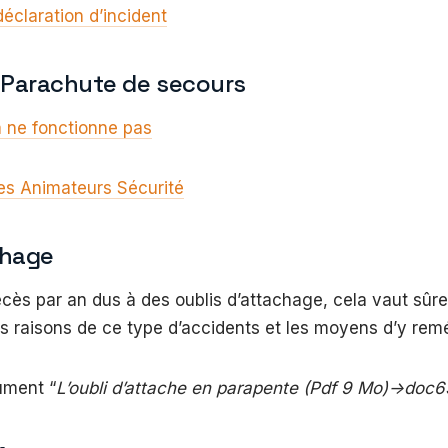
déclaration d’incident
 Parachute de secours
 ne fonctionne pas
des Animateurs Sécurité
chage
cès par an dus à des oublis d’attachage, cela vaut sûr
les raisons de ce type d’accidents et les moyens d’y remé
ument “
L’oubli d’attache en parapente (Pdf 9 Mo)->doc