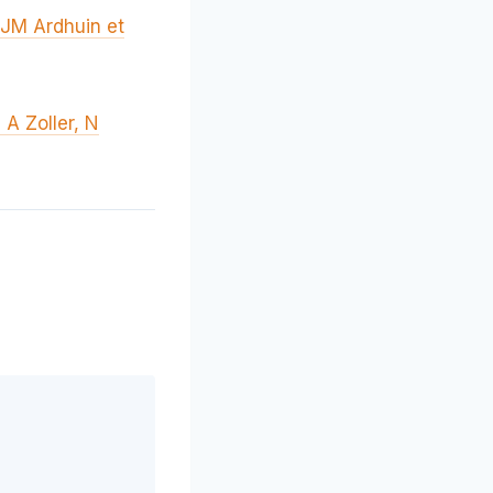
: JM Ardhuin et
 A Zoller, N