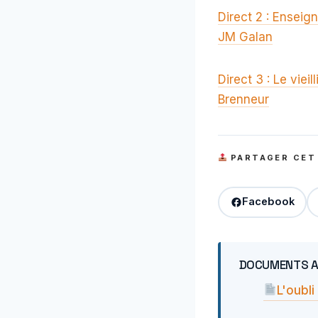
Direct 2 : Enseig
JM Galan
Direct 3 : Le viei
Brenneur
PARTAGER CET
Facebook
DOCUMENTS 
L'oubl