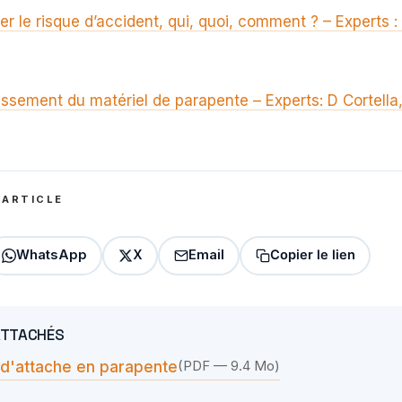
ner le risque d’accident, qui, quoi, comment ? – Experts 
llissement du matériel de parapente – Experts: D Cortella,
 ARTICLE
WhatsApp
X
Email
Copier le lien
ATTACHÉS
i d'attache en parapente
(PDF — 9.4 Mo)