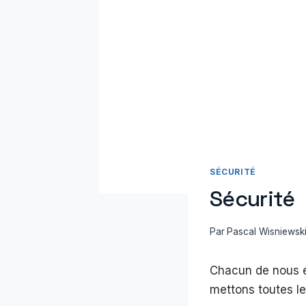
SÉCURITÉ
Sécurité
Par
Pascal Wisniewsk
Chacun de nous es
mettons toutes l