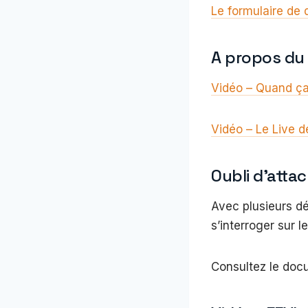
Le formulaire de 
A propos du
Vidéo – Quand ça
Vidéo – Le Live 
Oubli d’atta
Avec plusieurs dé
s’interroger sur 
Consultez le doc