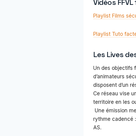
Vidéos FFVL
Playlist Films sé
Playlist Tuto fa
Les Lives de
Un des objectifs 
d’animateurs sécu
disposent d’un ré
Ce réseau vise un
territoire en les 
Une émission men
rythme cadencé : 
AS.