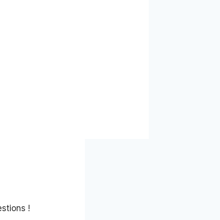
stions !