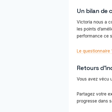
Un bilan de
Victoria nous a c
les points d’améli
performance ce s
Le questionnaire
Retours d’in
Vous avez vécu u
Partagez votre e
progresse dans s