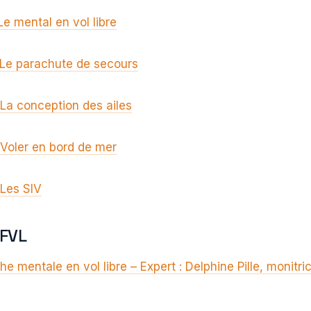
Le mental en vol libre
 Le parachute de secours
La conception des ailes
 Voler en bord de mer
 Les SIV
FFVL
che mentale en vol libre – Expert : Delphine Pille, monitri