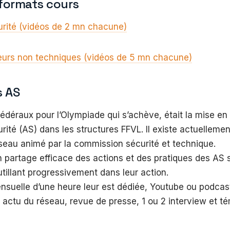
 formats cours
curité (vidéos de 2 mn chacune)
cteurs non techniques (vidéos de 5 mn chacune)
s AS
fédéraux pour l’Olympiade qui s’achève, était la mise en
rité (AS) dans les structures FFVL. Il existe actuellemen
seau animé par la commission sécurité et technique.
 partage efficace des actions et des pratiques des AS 
outillant progressivement dans leur action.
suelle d’une heure leur est dédiée, Youtube ou podcast
actu du réseau, revue de presse, 1 ou 2 interview et t