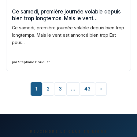
Ce samedi, première journée volable depuis
bien trop longtemps. Mais le vent…
Ce samedi, première journée volable depuis bien trop
longtemps. Mais le vent est annoncé bien trop Est
pour…
par Stéphane Bouquet
1
2
3
…
43
›
REJOINDRE LE CLUB EN LIGNE