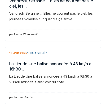
Vendredi, Séranne … Elles ne courent pas le
ciel, les…
Vendredi, Séranne … Elles ne courent pas le ciel, les
journées volables ! Et quand à ça arrive,…
par Pascal Wisniewski
18 AVR 2025
1.CA A VOLÉ !
La Lieude Une balise annoncée à 43 km/h à
16h30…
La Lieude Une balise annoncée à 43 km/h à 16h30 à
Vissou m’incite à aller voir du coté…
par Laurent Garcia