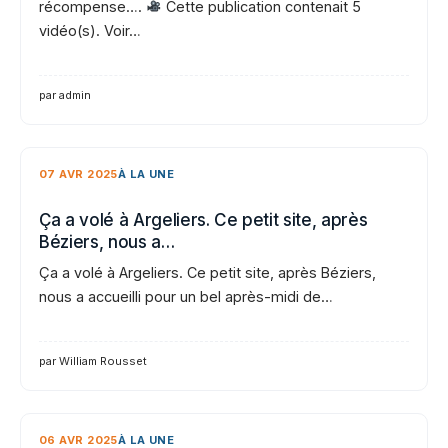
récompense….
Cette publication contenait 5
vidéo(s). Voir…
par admin
07 AVR 2025
À LA UNE
Ça a volé à Argeliers. Ce petit site, après
Béziers, nous a…
Ça a volé à Argeliers. Ce petit site, après Béziers,
nous a accueilli pour un bel après-midi de…
par William Rousset
06 AVR 2025
À LA UNE