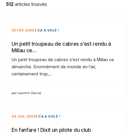
512
articles trouvés
23 FÉV 2026
1.CA A VOLÉ !
Un petit troupeau de cabres s’est rendu à
Millau ce…
Un petit troupeau de cabres s’est rendu à Millau ce
dimanche. Enormément de monde en l’air,
certainement trop,…
par Laurent Garcia
24 JUIL 2025
1.CA A VOLÉ !
En fanfare ! Dixit un pilote du club