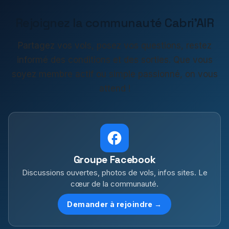
Rejoignez la communauté Cabri'AIR
Partagez vos vols, posez vos questions, restez
informé des conditions et des sorties. Que vous
soyez membre actif ou simple passionné, on vous
attend !
Groupe Facebook
Discussions ouvertes, photos de vols, infos sites. Le
cœur de la communauté.
Demander à rejoindre →