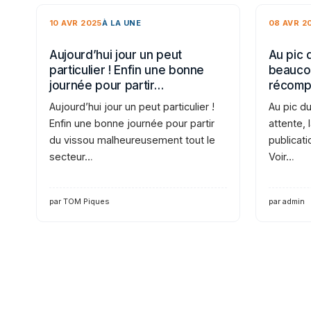
10 AVR 2025
À LA UNE
08 AVR 2
Aujourd’hui jour un peut
Au pic 
particulier ! Enfin une bonne
beaucou
journée pour partir…
récomp
Aujourd’hui jour un peut particulier !
Au pic d
Enfin une bonne journée pour partir
attente,
du vissou malheureusement tout le
publicati
secteur…
Voir…
par TOM Piques
par admin