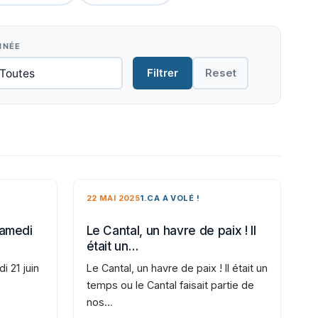
NNÉE
Filtrer
Reset
22 MAI 2025
1.CA A VOLÉ !
samedi
Le Cantal, un havre de paix ! Il
était un…
i 21 juin
Le Cantal, un havre de paix ! Il était un
temps ou le Cantal faisait partie de
nos…