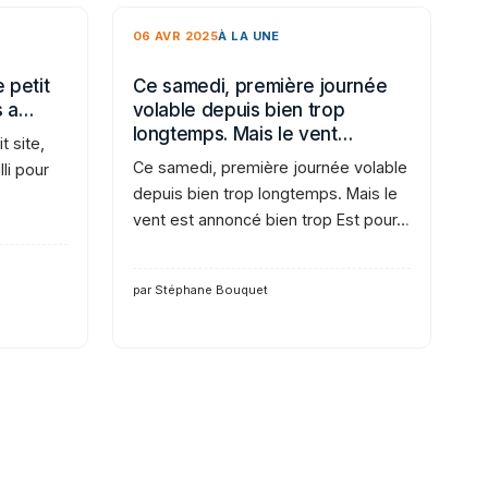
06 AVR 2025
À LA UNE
 petit
Ce samedi, première journée
s a…
volable depuis bien trop
longtemps. Mais le vent…
t site,
Ce samedi, première journée volable
li pour
depuis bien trop longtemps. Mais le
vent est annoncé bien trop Est pour…
par Stéphane Bouquet