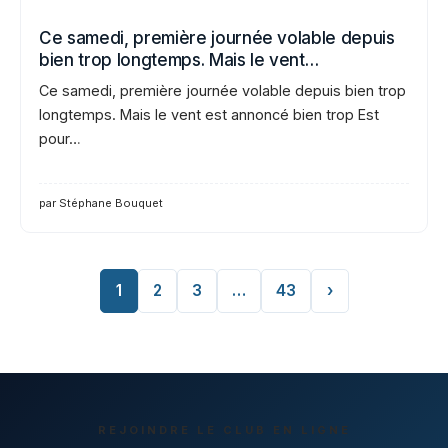
Ce samedi, première journée volable depuis
bien trop longtemps. Mais le vent…
Ce samedi, première journée volable depuis bien trop
longtemps. Mais le vent est annoncé bien trop Est
pour…
par Stéphane Bouquet
1
2
3
…
43
›
REJOINDRE LE CLUB EN LIGNE