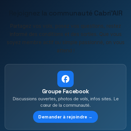
Rejoignez la communauté Cabri'AIR
Partagez vos vols, posez vos questions, restez
informé des conditions et des sorties. Que vous
soyez membre actif ou simple passionné, on vous
attend !
Groupe Facebook
Discussions ouvertes, photos de vols, infos sites. Le
cœur de la communauté.
Demander à rejoindre →