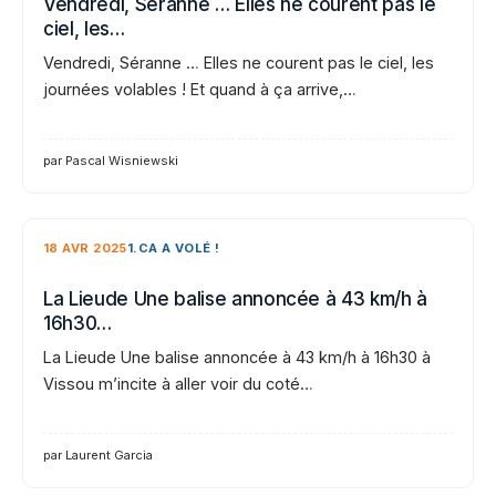
Vendredi, Séranne … Elles ne courent pas le
ciel, les…
Vendredi, Séranne … Elles ne courent pas le ciel, les
journées volables ! Et quand à ça arrive,…
par Pascal Wisniewski
18 AVR 2025
1.CA A VOLÉ !
La Lieude Une balise annoncée à 43 km/h à
16h30…
La Lieude Une balise annoncée à 43 km/h à 16h30 à
Vissou m’incite à aller voir du coté…
par Laurent Garcia