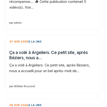
récompense….
Cette publication contenait 5
vidéo(s). Voir…
par admin
07 AVR 2025
À LA UNE
Ça a volé à Argeliers. Ce petit site, après
Béziers, nous a…
Ça a volé à Argeliers. Ce petit site, après Béziers,
nous a accueilli pour un bel après-midi de…
par William Rousset
06 AVR 2025
À LA UNE