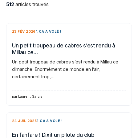
512
articles trouvés
23 FÉV 2026
1.CA A VOLÉ !
Un petit troupeau de cabres s’est rendu à
Millau ce…
Un petit troupeau de cabres s’est rendu à Millau ce
dimanche. Enormément de monde en l’air,
certainement trop,…
par Laurent Garcia
24 JUIL 2025
1.CA A VOLÉ !
En fanfare ! Dixit un pilote du club