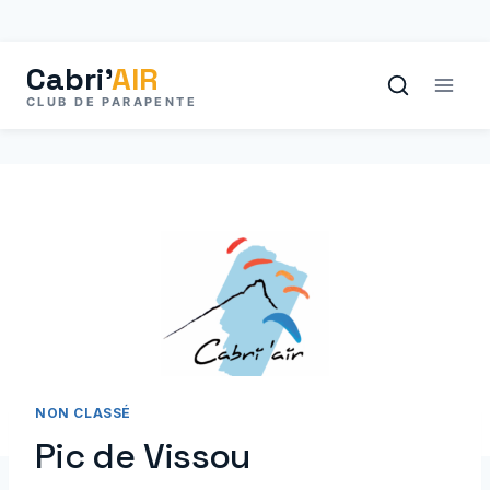
Aller
au
contenu
NON CLASSÉ
Pic de Vissou