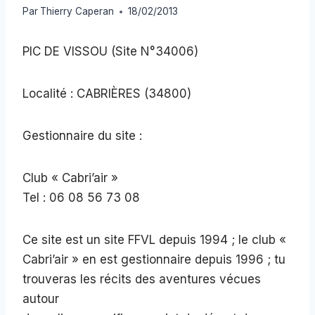
Par
Thierry Caperan
18/02/2013
PIC DE VISSOU (Site N°34006)
Localité : CABRIÈRES (34800)
Gestionnaire du site :
Club « Cabri’air »
Tel : 06 08 56 73 08
Ce site est un site FFVL depuis 1994 ; le club «
Cabri’air » en est gestionnaire depuis 1996 ; tu
trouveras les récits des aventures vécues
autour