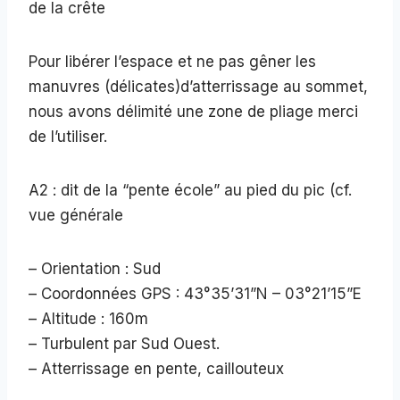
de la crête
Pour libérer l’espace et ne pas gêner les
manuvres (délicates)d’atterrissage au sommet,
nous avons délimité une zone de pliage merci
de l’utiliser.
A2 : dit de la “pente école” au pied du pic (cf.
vue générale
– Orientation : Sud
– Coordonnées GPS : 43°35’31”N – 03°21’15”E
– Altitude : 160m
– Turbulent par Sud Ouest.
– Atterrissage en pente, caillouteux