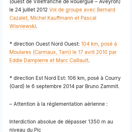
(ouest de Villefranche de Rouergue – Aveyron)
le 24 juillet 2012
Vol de groupe avec Bernard
Cazalet, Michel Kauffmann et Pascal
Wisniewski
.
* direction Ouest Nord Ouest:
104 km, posé à
Moulares (Carmaux, Tarn) le 17 avril 2010 par
Eddie Dampierre et Marc Caillault
.
* direction Est Nord Est: 106 km, posé à Courry
(Gard) le 6 septembre 2014 par Bruno Zammit.
– Attention à la réglementation aérienne :
Interdiction absolue de dépasser 1350 m au
niveau du Pic