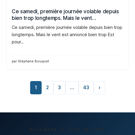
Ce samedi, première journée volable depuis
bien trop longtemps. Mais le vent…
Ce samedi, première journée volable depuis bien trop
longtemps. Mais le vent est annoncé bien trop Est
pour…
par Stéphane Bouquet
1
2
3
…
43
›
REJOINDRE LE CLUB EN LIGNE