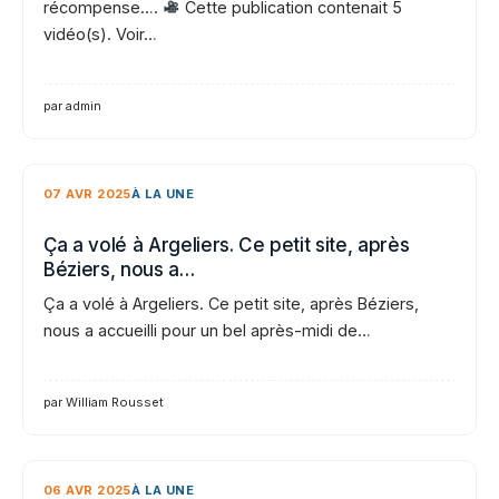
récompense….
Cette publication contenait 5
vidéo(s). Voir…
par admin
07 AVR 2025
À LA UNE
Ça a volé à Argeliers. Ce petit site, après
Béziers, nous a…
Ça a volé à Argeliers. Ce petit site, après Béziers,
nous a accueilli pour un bel après-midi de…
par William Rousset
06 AVR 2025
À LA UNE