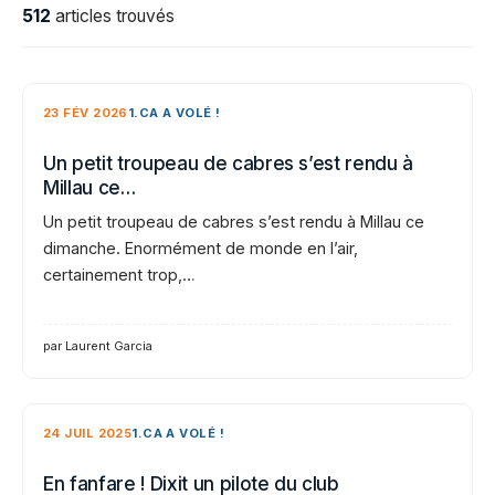
512
articles trouvés
23 FÉV 2026
1.CA A VOLÉ !
Un petit troupeau de cabres s’est rendu à
Millau ce…
Un petit troupeau de cabres s’est rendu à Millau ce
dimanche. Enormément de monde en l’air,
certainement trop,…
par Laurent Garcia
24 JUIL 2025
1.CA A VOLÉ !
En fanfare ! Dixit un pilote du club