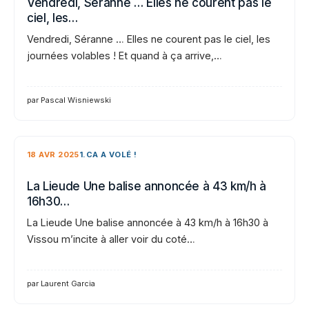
Vendredi, Séranne … Elles ne courent pas le
ciel, les…
Vendredi, Séranne … Elles ne courent pas le ciel, les
journées volables ! Et quand à ça arrive,…
par Pascal Wisniewski
18 AVR 2025
1.CA A VOLÉ !
La Lieude Une balise annoncée à 43 km/h à
16h30…
La Lieude Une balise annoncée à 43 km/h à 16h30 à
Vissou m’incite à aller voir du coté…
par Laurent Garcia