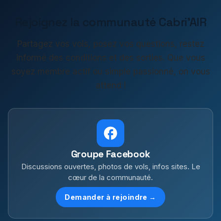
Rejoignez la communauté Cabri'AIR
Partagez vos vols, posez vos questions, restez
informé des conditions et des sorties. Que vous
soyez membre actif ou simple passionné, on vous
attend !
Groupe Facebook
Discussions ouvertes, photos de vols, infos sites. Le
cœur de la communauté.
Demander à rejoindre →